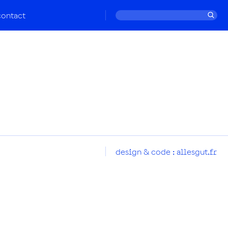
contact
design & code :
allesgut.fr