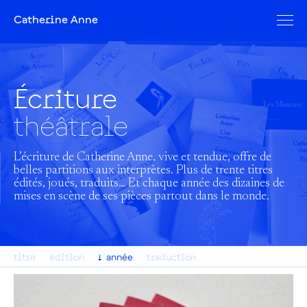
Catherine Anne
Écriture
théâtrale
L’écriture de Catherine Anne, vive et tendue, offre de
belles partitions aux interprètes. Plus de trente titres
édités, joués, traduits… Et chaque année des dizaines de
mises en scène de ses pièces partout dans le monde.
titre
édition
année
traduction