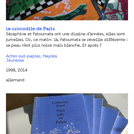
Le crocodile de Paris
Séraphine et Fatoumata ont une dizaine d’années, elles sont
jumelles. Or, ce matin- là, Fatoumata se réveille différente :
sa peau n’est plus noire mais blanche. Et après ?
Actes sud-papier, Heyoka
Jeunesse
1998, 2014
allemand