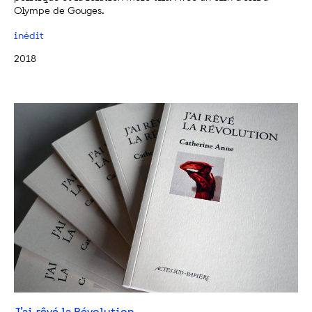
Olympe de Gouges.
inédit
2018
J’ai rêvé la Révolution