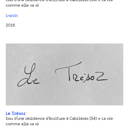
comme elle va »)
inédit
2016
Le Trésor
Issu d’une résidence d’écriture à Cabrières (34) « La vie
comme elle va »)