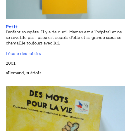
Petit
L’enfant rouspète. Il y a de quoi. Maman est à l’hôpital et ne
se reveille pas ; papa est auprès d’elle et sa grande sœur se
chamaille toujours avec lui.
L'école des loisirs
2001
allemand, suédois