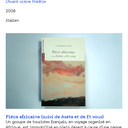
L’Avant-scène théâtre
2008
italien
Pièce africaine (suivi de Aseta et de Et vous)
Un groupe de touristes français, en voyage organisé en
Afrique, est immobilisé en plein désert à cause d’une panne