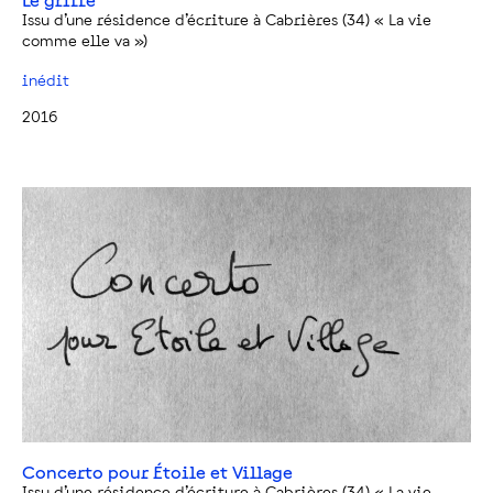
Issu d’une résidence d’écriture à Cabrières (34) « La vie
comme elle va »)
inédit
2016
Concerto pour Étoile et Village
Issu d’une résidence d’écriture à Cabrières (34) « La vie