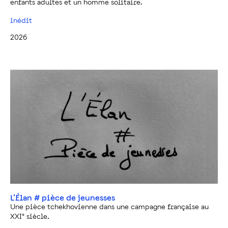
enfants adultes et un homme solitaire.
inédit
2026
L’Élan # pièce de jeunesses
Une pièce tchekhovienne dans une campagne française au
XXI° siècle.