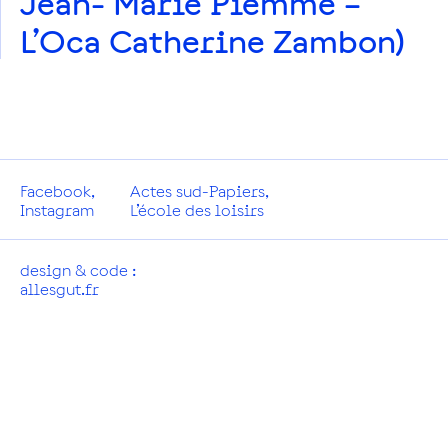
Jean- Marie Piemme –
L’Oca Catherine Zambon)
Facebook
,
Actes sud-Papiers
,
Instagram
L’école des loisirs
design & code :
allesgut.fr