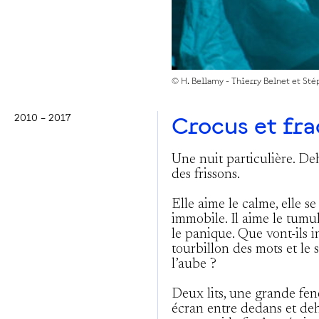
© H. Bellamy - Thierry Belnet et S
2010 – 2017
Crocus et fra
Une nuit particulière. De
des frissons.
Elle aime le calme, elle s
immobile. Il aime le tumult
le panique. Que vont-ils 
tourbillon des mots et le 
l’aube ?
Deux lits, une grande fen
écran entre dedans et deh