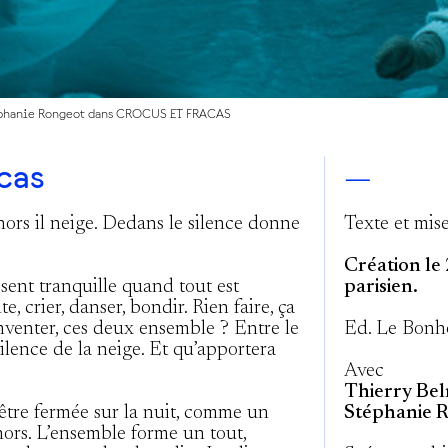
téphanie Rongeot dans CROCUS ET FRACAS
cas
—
hors il neige. Dedans le silence donne
Texte et mis
Création le
e sent tranquille quand tout est
parisien.
e, crier, danser, bondir. Rien faire, ça
inventer, ces deux ensemble ? Entre le
Ed. Le Bonh
silence de la neige. Et qu’apportera
Avec
Thierry Bel
être fermée sur la nuit, comme un
Stéphanie 
ors. L’ensemble forme un tout,