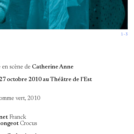
1 · 3
e en scène de
Catherine Anne
 27 octobre 2010 au Théâtre de l’Est
omme vert, 2010
net
Franck
Rongeot
Crocus