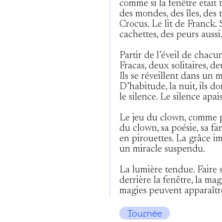
comme si la fenêtre était t
des mondes, des îles, des t
Crocus. Le lit de Franck. So
cachettes, des peurs aussi
Partir de l’éveil de chacun
Fracas, deux solitaires, d
Ils se réveillent dans un 
D’habitude, la nuit, ils do
le silence. Le silence apa
Le jeu du clown, comme pr
du clown, sa poésie, sa fan
en pirouettes. La grâce 
un miracle suspendu.
La lumière tendue. Faire s
derrière la fenêtre, la mag
magies peuvent apparaîtr
Tournée