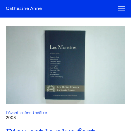
Catherine Anne
L’Avant-scène théâtre
2008