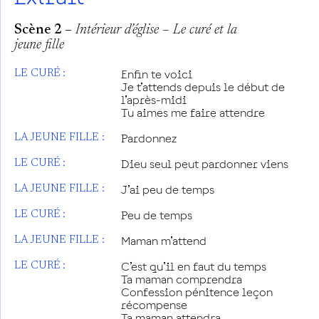
Scène 2 –
Intérieur d’église – Le curé et la
jeune fille
Enfin te voici
LE CURÉ :
Je t’attends depuis le début de
l’après-midi
Tu aimes me faire attendre
Pardonnez
LA JEUNE FILLE :
Dieu seul peut pardonner viens
LE CURÉ :
J’ai peu de temps
LA JEUNE FILLE :
Peu de temps
LE CURÉ :
Maman m’attend
LA JEUNE FILLE :
C’est qu’il en faut du temps
LE CURÉ :
Ta maman comprendra
Confession pénitence leçon
récompense
Ta maman attendra