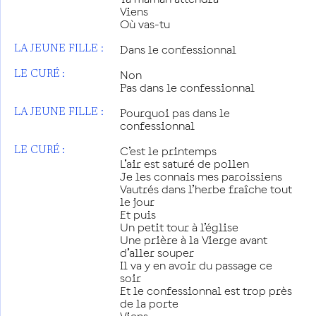
Viens
Où vas-tu
Dans le confessionnal
LA JEUNE FILLE :
Non
LE CURÉ :
Pas dans le confessionnal
Pourquoi pas dans le
LA JEUNE FILLE :
confessionnal
C’est le printemps
LE CURÉ :
L’air est saturé de pollen
Je les connais mes paroissiens
Vautrés dans l’herbe fraîche tout
le jour
Et puis
Un petit tour à l’église
Une prière à la Vierge avant
d’aller souper
Il va y en avoir du passage ce
soir
Et le confessionnal est trop près
de la porte
Viens