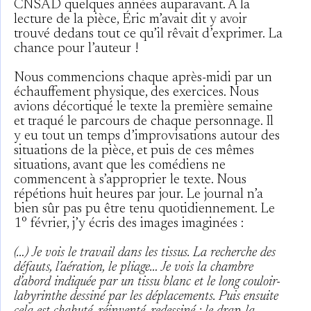
CNSAD quelques années auparavant. À la
lecture de la pièce, Éric m’avait dit y avoir
trouvé dedans tout ce qu’il rêvait d’exprimer. La
chance pour l’auteur !
Nous commencions chaque après-midi par un
échauffement physique, des exercices. Nous
avions décortiqué le texte la première semaine
et traqué le parcours de chaque personnage. Il
y eu tout un temps d’improvisations autour des
situations de la pièce, et puis de ces mêmes
situations, avant que les comédiens ne
commencent à s’approprier le texte. Nous
répétions huit heures par jour. Le journal n’a
bien sûr pas pu être tenu quotidiennement. Le
1° février, j’y écris des images imaginées :
(…) Je vois le travail dans les tissus. La recherche des
défauts, l’aération, le pliage… Je vois la chambre
d’abord indiquée par un tissu blanc et le long couloir-
labyrinthe dessiné par les déplacements. Puis ensuite