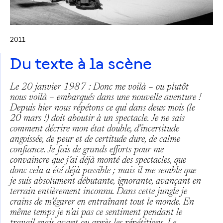
2011
Du texte à la scène
Le 20 janvier 1987 :
Donc me voilà – ou plutôt
nous voilà – embarqués dans une nouvelle aventure !
Depuis hier nous répétons ce qui dans deux mois (le
20 mars !) doit aboutir à un spectacle. Je ne sais
comment décrire mon état double, d’incertitude
angoissée, de peur et de certitude dure, de calme
confiance.
Je fais de grands efforts pour me
convaincre que j’ai déjà monté des spectacles, que
donc cela a été déjà possible ; mais il me semble que
je suis absolument débutante, ignorante, avançant en
terrain entièrement inconnu. Dans cette jungle je
crains de m’égarer en entraînant tout le monde.
En
même temps je n’ai pas ce sentiment pendant le