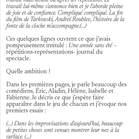
travail mais avant ou après les répétitions. Le
travail lui-même s’annonce bien et je l’aborde pleine
de joie et de confiance.
Compliqué compliqué.
La fin
du film de Tarkowski, Andreï Roublev, l’histoire de la
fonte de la cloche m’accompagne.(…)
Ces quelques lignes ouvrent ce que j’avais
pompeusement intitulé :
Une année sans été
–
répétitions-représentations- journal du
spectacle.
Quelle ambition !
Dans les premières pages, je parle beaucoup des
comédiens, Éric, Aladin, Hélène, Isabelle et
Fabienne. Je décris ce que j’espère faire
apparaître dans le jeu de chacun et j’évoque nos
premiers essais :
(…) Dans les improvisations d’aujourd’hui, beaucoup
de petites choses sont venues montrer leur nez à la
surface. (…)