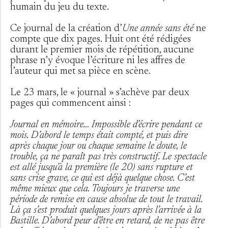
humain du jeu du texte.
Ce journal de la création d’
Une année sans été
ne
compte que dix pages. Huit ont été rédigées
durant le premier mois de répétition, aucune
phrase n’y évoque l’écriture ni les affres de
l’auteur qui met sa pièce en scène.
Le 23 mars, le « journal » s’achève par deux
pages qui commencent ainsi :
Journal en mémoire… Impossible d’écrire pendant ce
mois. D’abord le temps était compté, et puis dire
après chaque jour ou chaque semaine le doute, le
trouble, ça ne paraît pas très constructif. Le spectacle
est allé jusqu’à la première (le 20) sans rupture et
sans crise grave, ce qui est déjà quelque chose. C’est
même mieux que cela. Toujours je traverse une
période de remise en cause absolue de tout le travail.
Là ça s’est produit quelques jours après l’arrivée à la
Bastille. D’abord peur d’être en retard, de ne pas être