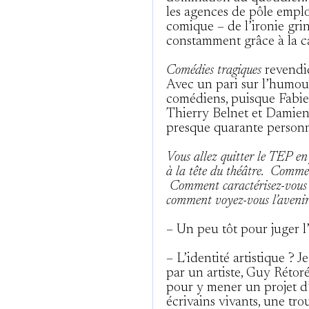
les agences de pôle emploi
comique – de l’ironie grin
constamment grâce à la ca
Comédies tragiques
revendiq
Avec un pari sur l’humou
comédiens, puisque Fabie
Thierry Belnet et Damien 
presque quarante person
Vous allez quitter le TEP e
à la tête du théâtre. Commen
Comment caractérisez-vous l
comment voyez-vous l’avenir
– Un peu tôt pour juger l’
– L’identité artistique ? 
par un artiste, Guy Rétoré.
pour y mener un projet d’a
écrivains vivants, une t