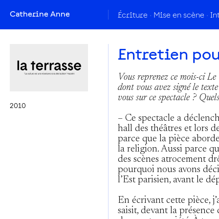
Catherine Anne
Écriture
Mise en scène
In
Entretien pou
Vous reprenez ce mois-ci Le C
dont vous avez signé le texte
vous sur ce spectacle ? Quel
2010
– Ce spectacle a déclench
hall des théâtres et lors 
parce que la pièce aborde 
la religion. Aussi parce qu
des scènes atrocement drô
pourquoi nous avons déci
l’Est parisien, avant le dé
En écrivant cette pièce, j
saisit, devant la présence