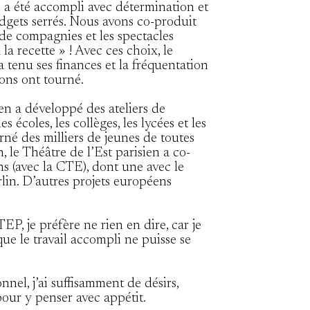
i a été accompli avec détermination et
dgets serrés. Nous avons co-produit
de compagnies et les spectacles
 la recette » ! Avec ces choix, le
a tenu ses finances et la fréquentation
ons ont tourné.
en a développé des ateliers de
s écoles, les collèges, les lycées et les
rné des milliers de jeunes de toutes
 le Théâtre de l’Est parisien a co-
ns (avec la CTE), dont une avec le
in. D’autres projets européens
EP, je préfère ne rien en dire, car je
ue le travail accompli ne puisse se
nel, j’ai suffisamment de désirs,
pour y penser avec appétit.