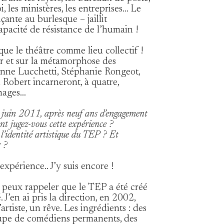
, les ministères, les entreprises… Le
çante au burlesque – jaillit
pacité de résistance de l’humain !
ue le théâtre comme lieu collectif !
r et sur la métamorphose des
nne Lucchetti, Stéphanie Rongeot,
Robert incarneront, à quatre,
nages…
n juin 2011, après neuf ans d’engagement
t jugez-vous cette expérience ?
’identité artistique du TEP ? Et
 ?
expérience.. J’y suis encore !
Je peux rappeler que le TEP a été créé
 J’en ai pris la direction, en 2002,
rtiste, un rêve. Les ingrédients : des
roupe de comédiens permanents, des