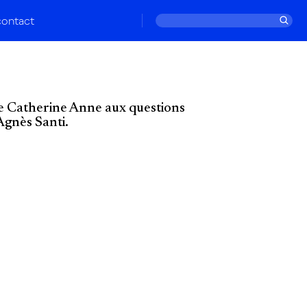
contact
 Catherine Anne aux questions
Agnès Santi.