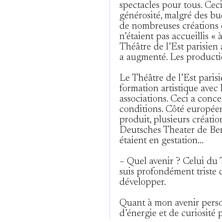
spectacles pour tous. Cec
générosité, malgré des bu
de nombreuses créations 
n’étaient pas accueillis « à
Théâtre de l’Est parisien 
a augmenté. Les producti
Le Théâtre de l’Est parisi
formation artistique avec le
associations. Ceci a conce
conditions. Côté européen,
produit, plusieurs créatio
Deutsches Theater de Berl
étaient en gestation…
– Quel avenir ? Celui du T
suis profondément triste q
développer.
Quant à mon avenir person
d’énergie et de curiosité 