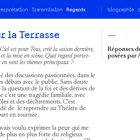
terprétation
Transmission
Regards
biographie
r la Terrasse
—
iel est pour Tous, créé la saison dernière,
Réponses de
 et la mise en scène. Quel regard portez-
posées par 
s en sont les thèmes principaux ?
é des discussions passionnées, dans le
des débats avec le public. Sans doute
la question de la foi et des dérives de
e c’est une tragédie familiale, avec
les et des déchirements. C’est
dé de le reprendre au Théâtre de
part en tournée.
’avais voulu exprimer la peur qui me
 de plus en plus forte du religieux