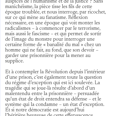
auspices de l’humanisme et de la justice ? Sans
manichéisme, la pièce tisse les fils de cette
époque troublée, et nous interroge, par ricochet,
sur ce qui mène au fanatisme. Réflexion
nécessaire, en une époque qui voit monter les
radicalismes – à commencer par le terrorisme,
mais aussi le fascisme – et qui permet de sortir
de l’image du monstre pour interroger une
certaine forme de « banalité du mal » chez un
homme qui ne fait, au fond, que son devoir –
garder une prisonnière pour la mener au
supplice.
Et à contempler la Révolution depuis l’intérieur
d’une prison, c’est également toute la question
du régime d’exception qui est ici soulevée. La
tragédie qui se joue-là résulte d’abord d’un
malentendu entre la prisonnière – persuadée
qu’un état de droit entendra sa défense – et le
système qui la condamne – un état d’exception.
Et si notre démocratie est aujourd’hui
l’héritière heureuse de cette effervescence