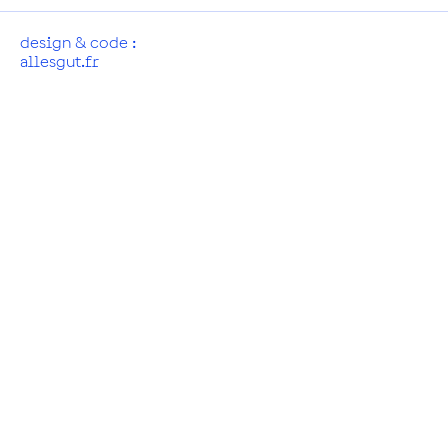
design & code :
allesgut.fr