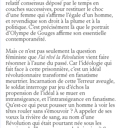
relatif consensus déposé par le temps en
couches successives, pour restituer le choc
d’une femme qui s’affirme l’égale d’un homme,
et revendique son droit à la plume et à la
politique. C’est précisément là que le portrait
d’Olympe de Gouges affirme son essentielle
contemporanéité.
Mais ce n’est pas seulement la question
féministe que
J’ai rêvé la Révolution
vient faire
résonner à l’aune du passé. Car l’idéologie qui
fait face à cette prisonnière, c’est un idéal
révolutionnaire transformé en fanatisme
meurtrier. Incarnation de cette Terreur aveugle,
le soldat interroge par jeu d’échos la
propension de l’idéal à se muer en
intransigeance, et l’intransigeance en fanatisme.
Qu’est-ce qui peut pousser un homme à voir les
têtes rouler sans s’émouvoir ? À appeler de ses
vœux la rivière de sang, au nom d’une
Révolution qui était pourtant née sous les