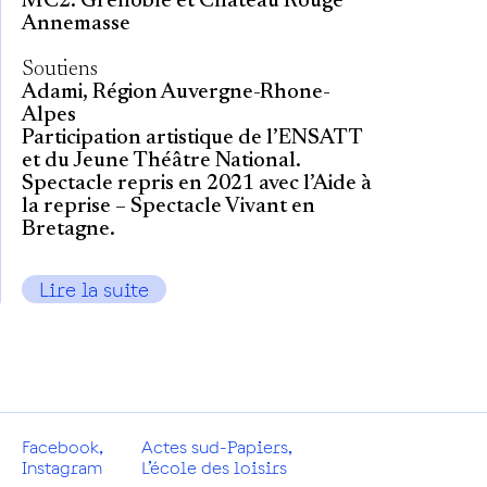
MC2: Grenoble et Château Rouge
Annemasse
Soutiens
Adami, Région Auvergne-Rhone-
Alpes
Participation artistique de l’ENSATT
et du Jeune Théâtre National.
Spectacle repris en 2021 avec l’Aide à
la reprise – Spectacle Vivant en
Bretagne.
Lire la suite
Facebook
,
Actes sud-Papiers
,
Instagram
L’école des loisirs