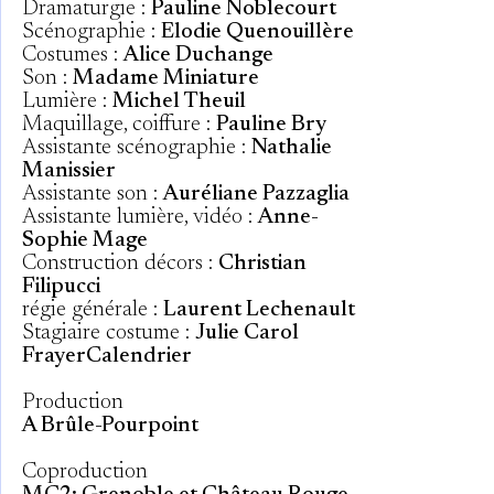
Dramaturgie :
Pauline Noblecourt
Scénographie :
Elodie Quenouillère
Costumes :
Alice Duchange
Son :
Madame Miniature
Lumière :
Michel Theuil
Maquillage, coiffure :
Pauline Bry
Assistante scénographie :
Nathalie
Manissier
Assistante son :
Auréliane Pazzaglia
Assistante lumière, vidéo :
Anne-
Sophie Mage
Construction décors :
Christian
Filipucci
régie générale :
Laurent Lechenault
Stagiaire costume :
Julie Carol
FrayerCalendrier
Production
A Brûle-Pourpoint
Coproduction