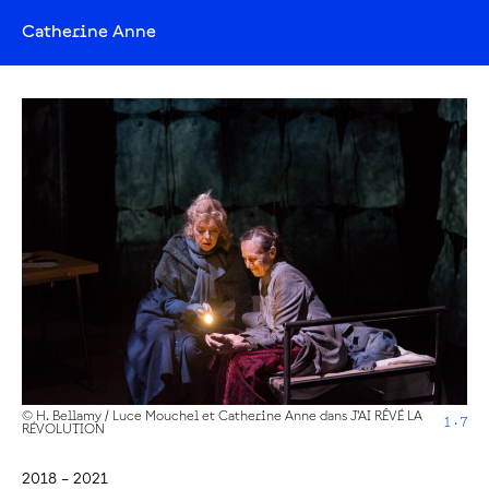
Catherine Anne
© H. Bellamy / Luce Mouchel et Catherine Anne dans J'AI RÊVÉ LA
1 · 7
RÉVOLUTION
2018 – 2021