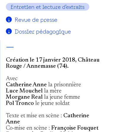
Entretien et lecture d'extraits
Revue de presse
Dossier pédagogique
—
Création le 17 janvier 2018, Château
Rouge / Annemasse (74).
Avec
Catherine Anne
la prisonnière
Luce Mouchel
la mère
Morgane Real
la jeune femme
Pol Tronco
le jeune soldat
Texte et mise en scène :
Catherine
Anne
Co-mise en scène :
Françoise Fouquet