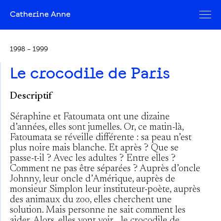
Catherine Anne
1998 – 1999
Le crocodile de Paris
Descriptif
Séraphine et Fatoumata ont une dizaine
d’années, elles sont jumelles. Or, ce matin-là,
Fatoumata se réveille différente : sa peau n’est
plus noire mais blanche. Et après ? Que se
passe-t-il ? Avec les adultes ? Entre elles ?
Comment ne pas être séparées ? Auprès d’oncle
Johnny, leur oncle d’Amérique, auprès de
monsieur Simplon leur instituteur-poète, auprès
des animaux du zoo, elles cherchent une
solution. Mais personne ne sait comment les
aider. Alors, elles vont voir… le crocodile de