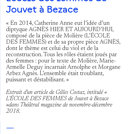
Jouvet à Bezace
« En 2014, Catherine Anne eut l’idée d’un
diptyque AGNÈS HIER ET AUJOURD’HUI,
composé de la pièce de Molière (L’ÉCOLE
DES FEMMES) et de sa propre pièce AGNÈS,
dont le thème est celui du viol et de la
reconstruction. Tous les rôles étaient joués par
des femmes : pour le texte de Molière, Marie-
Armelle Deguy incarnait Arnolphe et Morgane
Arbez Agnès. L’ensemble était troublant,
puissant et déstabilisant. »
Extrait d’un article de Gilles Costaz, intitulé «
L’ÉCOLE DES FEMMES de Jouvet à Bezace
»dans Théâtral magazine de novembre-décembre
2018.
—