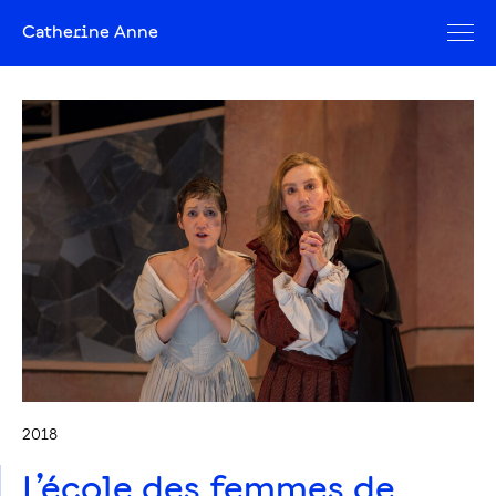
Catherine Anne
2018
L’école des femmes de