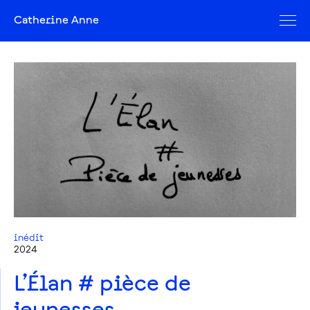
Catherine Anne
inédit
2024
L’Élan # pièce de
jeunesses