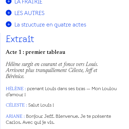
LA FRATRIE
LES AUTRES
La structure en quatre actes
Extrait
Acte 1 : premier tableau
Hélène surgit en courant et fonce vers Louis.
Arrivent plus tranquillement Céleste, Jeff et
Bérénice.
prenant Louis dans ses bras — Mon Loulou
HÉLÈNE :
d’amour !
Salut Louis !
CÉLESTE :
Bonjour Jeff. Bienvenue. Je te présente
ARIANE :
Carlos. Avec qui je vis.