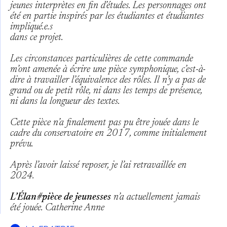
jeunes interprètes en fin d’études. Les personnages ont
été en partie inspirés par les étudiantes et étudiantes
impliqué.e.s
dans ce projet.
Les circonstances particulières de cette commande
m’ont amenée à écrire une pièce symphonique, c’est-à-
dire à travailler
l’équivalence des rôles. Il n’y a pas de
grand ou de petit rôle, ni dans les temps de présence,
ni dans la longueur des textes.
Cette pièce n’a finalement pas pu être jouée dans le
cadre du conservatoire en 2017, comme initialement
prévu.
Après l’avoir laissé reposer, je l’ai retravaillée en
2024.
L’Élan#pièce de jeunesses
n’a actuellement jamais
été jouée. Catherine Anne