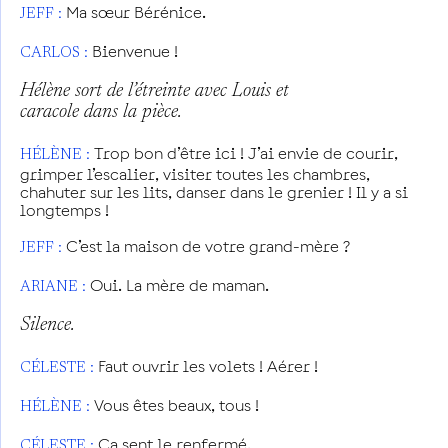
Ma sœur Bérénice.
JEFF :
Bienvenue !
CARLOS :
Hélène sort de l’étreinte avec Louis et
caracole dans la pièce.
Trop bon d’être ici ! J’ai envie de courir,
HÉLÈNE :
grimper l’escalier, visiter toutes les chambres,
chahuter sur les lits, danser dans le grenier ! Il y a si
longtemps !
C’est la maison de votre grand-mère ?
JEFF :
Oui. La mère de maman.
ARIANE :
Silence.
Faut ouvrir les volets ! Aérer !
CÉLESTE :
Vous êtes beaux, tous !
HÉLÈNE :
Ça sent le renfermé.
CÉLESTE :