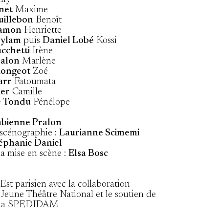
net
Maxime
uillebon
Benoît
Hamon
Henriette
dylam
puis
Daniel Lobé
Kossi
cchetti
Irène
ralon
Marlène
Rongeot
Zoé
arr
Fatoumata
ier
Camille
e Tondu
Pénélope
abienne Pralon
scénographie :
Laurianne Scimemi
éphanie Daniel
la mise en scène :
Elsa Bosc
Est parisien avec la collaboration
 Jeune Théâtre National et le soutien de
 la SPEDIDAM