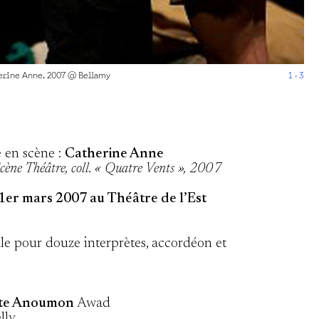
erine Anne, 2007 @ Bellamy
1 · 3
e en scène :
Catherine Anne
cène Théâtre, coll. « Quatre Vents », 2007
 1er mars 2007 au Théâtre de l’Est
le pour douze interprètes, accordéon et
ste Anoumon
Awad
lly