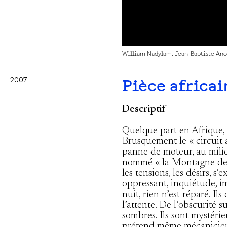
William Nadylam, Jean-Baptiste Ano
2007
Pièce africai
Descriptif
Quelque part en Afrique, 
Brusquement le « circuit 
panne de moteur, au milie
nommé « la Montagne des E
les tensions, les désirs, s
oppressant, inquiétude, i
nuit, rien n’est réparé. Il
l’attente. De l’obscurité 
sombres. Ils sont mystérie
prétend même mécanicien. 