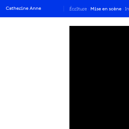
Catherine Anne
Écriture
Mise en scène
I