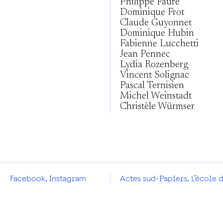
Philippe Faure
Dominique Frot
Claude Guyonnet
Dominique Hubin
Fabienne Lucchetti
Jean Pennec
Lydia Rozenberg
Vincent Solignac
Pascal Ternisien
Michel Weinstadt
Christèle Würmser
Facebook
,
Instagram
Actes sud-Papiers
,
L’école d