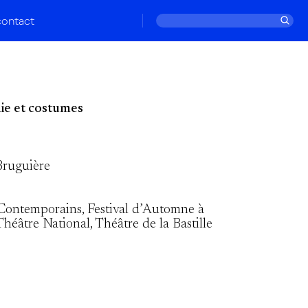
contact
e et costumes
ruguière
 Contemporains, Festival d’Automne à
Théâtre National, Théâtre de la Bastille