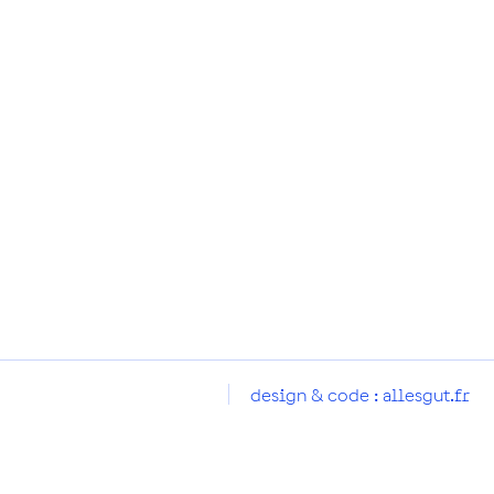
design & code :
allesgut.fr